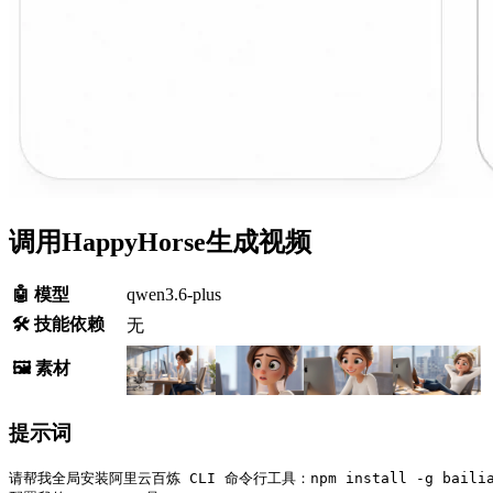
调用HappyHorse生成视频
🤖 模型
qwen3.6-plus
🛠️ 技能依赖
无
🖼️ 素材
提示词