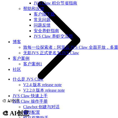
JVS Claw 积分节省指南
帮助和反馈
客户端下载
常见问题
问题反馈
安全养虾指南
JVS Claw 养虾交流群
博客
致每一位探索者：阿里云 JVS Claw 全面开放，多
无影JVS 正式更名为 JVS Claw
客户案例
客户案例1
社区
什么是 JVS Claw
V2.4 版本 release note
V2.2.0 版本 release note
JVS Claw 快速上手
🎨 AI创意
JVS Claw 操作手册
Clawbot 创建与对话
🎨 AI创意
模型配置
虾马双擎助手