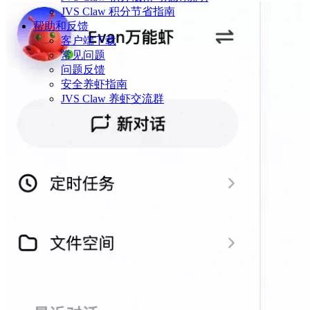
JVS Claw 积分节省指南
帮助和反馈
客户端下载
常见问题
问题反馈
安全养虾指南
JVS Claw 养虾交流群