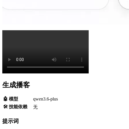
生成播客
🤖 模型
qwen3.6-plus
🛠️ 技能依赖
无
提示词