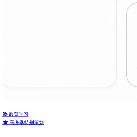
📚 教育学习
🎓 高考季特别策划