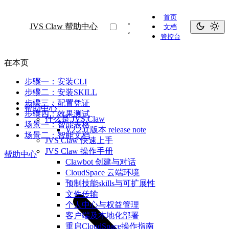
首页
JVS Claw 帮助中心
文档
管控台
在本页
步骤一：安装CLI
步骤二：安装SKILL
步骤三：配置凭证
帮助中心
步骤四：效果测试
什么是 JVS Claw
场景一：智能表格
V2.2.0 版本 release note
场景二：智能文档
JVS Claw 快速上手
JVS Claw 操作手册
帮助中心
Clawbot 创建与对话
CloudSpace 云端环境
预制技能skills与可扩展性
文件传输
个人中心与权益管理
客户端及本地化部署
重启CloudSpace操作指南