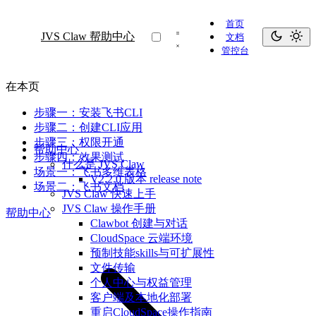
首页
JVS Claw 帮助中心
文档
管控台
在本页
步骤一：安装飞书CLI
步骤二：创建CLI应用
步骤三：权限开通
帮助中心
步骤四：效果测试
什么是 JVS Claw
场景一：飞书多维表格
V2.2.0 版本 release note
场景二：飞书文档
JVS Claw 快速上手
JVS Claw 操作手册
帮助中心
Clawbot 创建与对话
CloudSpace 云端环境
预制技能skills与可扩展性
文件传输
个人中心与权益管理
客户端及本地化部署
重启CloudSpace操作指南