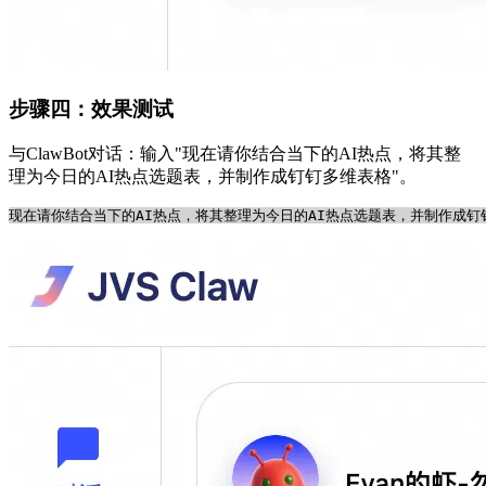
步骤四：效果测试
与ClawBot对话：输入"现在请你结合当下的AI热点，将其整
理为今日的AI热点选题表，并制作成钉钉多维表格"。