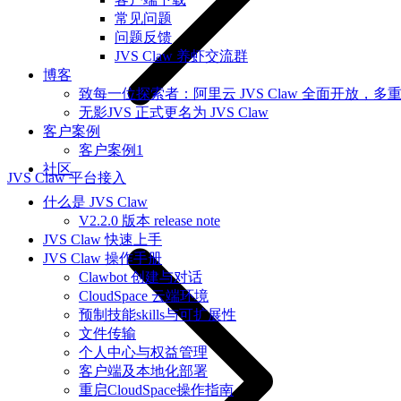
常见问题
问题反馈
JVS Claw 养虾交流群
博客
致每一位探索者：阿里云 JVS Claw 全面开放，多
无影JVS 正式更名为 JVS Claw
客户案例
客户案例1
社区
JVS Claw 平台接入
什么是 JVS Claw
V2.2.0 版本 release note
JVS Claw 快速上手
JVS Claw 操作手册
Clawbot 创建与对话
CloudSpace 云端环境
预制技能skills与可扩展性
文件传输
个人中心与权益管理
客户端及本地化部署
重启CloudSpace操作指南