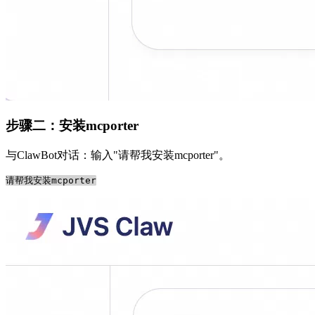
步骤二：安装mcporter
与ClawBot对话：输入"请帮我安装mcporter"。