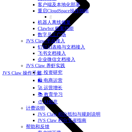
客户端及本地化部署
重启CloudSpace操作指南
机器人离线修复
Clawbot 档案功能
数字员工广场
JVS Claw 平台接入
钉钉AI表格与文档接入
飞书文档接入
企业微信文档接入
JVS Claw 养虾实践
📈 投资研究
JVS Claw 操作手册
🛍️ 电商运营
🚀 运营增长
📚 教育学习
🎨 AI创意
计费说明
JVS Claw 积分抵扣与规则说明
JVS Claw 积分节省指南
帮助和反馈