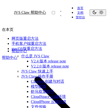
首页
JVS Claw 帮助中心
文档
管控台
在本页
网页版重启方法
手机客户端重启方法
macOS版重启方法
帮助中心
什么是 JVS Claw
帮助中心
V2.4 版本 release note
V2.2.0 版本 release note
JVS Claw 快速上手
JVS Claw 操作手册
Clawbot 创建与对话
模型配置
虾马双擎助手
CloudSpace 云端环境
CloudPhone 云端环境
文件传输