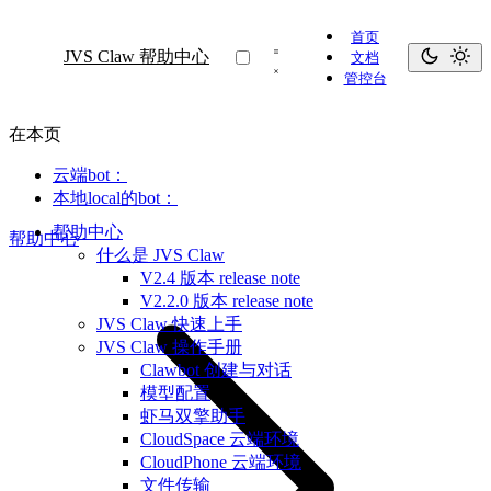
首页
JVS Claw 帮助中心
文档
管控台
在本页
云端bot：
本地local的bot：
帮助中心
帮助中心
什么是 JVS Claw
V2.4 版本 release note
V2.2.0 版本 release note
JVS Claw 快速上手
JVS Claw 操作手册
Clawbot 创建与对话
模型配置
虾马双擎助手
CloudSpace 云端环境
CloudPhone 云端环境
文件传输