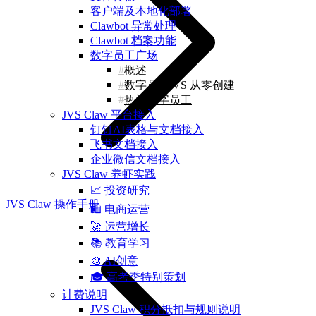
客户端及本地化部署
Clawbot 异常处理
Clawbot 档案功能
数字员工广场
概述
数字员工 VS 从零创建
热门数字员工
JVS Claw 平台接入
钉钉AI表格与文档接入
飞书文档接入
企业微信文档接入
JVS Claw 养虾实践
📈 投资研究
JVS Claw 操作手册
🛍️ 电商运营
🚀 运营增长
📚 教育学习
🎨 AI创意
🎓 高考季特别策划
计费说明
JVS Claw 积分抵扣与规则说明