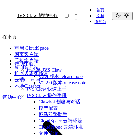
首页
JVS Claw 帮助中心
文档
管控台
在本页
重启 CloudSpace
网页客户端
手机客户端
帮助中心
桌面客户端
什么是 JVS Claw
机器人离线修复
V2.4 版本 release note
云端Clawbot
V2.2.0 版本 release note
本地Clawbot
JVS Claw 快速上手
JVS Claw 操作手册
帮助中心
Clawbot 创建与对话
模型配置
虾马双擎助手
CloudSpace 云端环境
CloudPhone 云端环境
文件传输