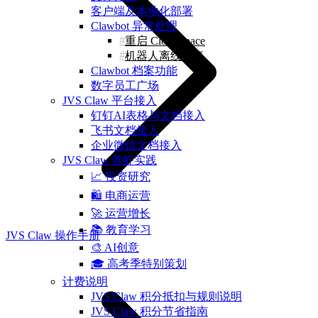
客户端及本地化部署
Clawbot 异常处理
重启 CloudSpace
机器人离线修复
Clawbot 档案功能
数字员工广场
JVS Claw 平台接入
钉钉AI表格与文档接入
飞书文档接入
企业微信文档接入
JVS Claw 养虾实践
📈 投资研究
🛍️ 电商运营
🚀 运营增长
📚 教育学习
JVS Claw 操作手册
🎨 AI创意
🎓 高考季特别策划
计费说明
JVS Claw 积分抵扣与规则说明
JVS Claw 积分节省指南