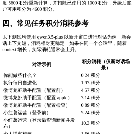
度 5600 积分重新计算，并扣除已使用的 1000 积分，升级后账
户可用积分为 4600 积分。
四、常见任务积分消耗参考
以下测试均使用 qwen3.5-plus 以新开窗口进行对话为例，新会
话上下文短，消耗相对更稳定，如果在同一个会话里，随着
context 增长，实际消耗通常会上升。
积分消耗（仅新对话场
对话示例
景）
你能做些什么？
0.24 积分
执行每日自进化
1.93 积分
微博龙虾助手配置（配置前）
4.57 积分
微博龙虾助手配置（配置 appid）
3.14 积分
微博龙虾助手配置（配置检查）
0.89 积分
小红薯运营（登录前）
5.24 积分
小红薯运营（登录后查询新闻并发
10.3 积分
布）
个人博客构建
1.56 积分