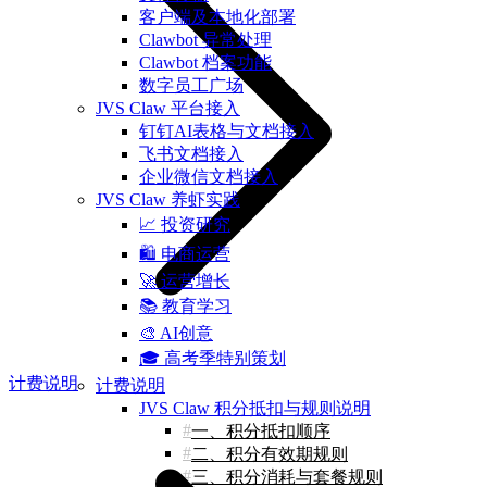
客户端及本地化部署
Clawbot 异常处理
Clawbot 档案功能
数字员工广场
JVS Claw 平台接入
钉钉AI表格与文档接入
飞书文档接入
企业微信文档接入
JVS Claw 养虾实践
📈 投资研究
🛍️ 电商运营
🚀 运营增长
📚 教育学习
🎨 AI创意
🎓 高考季特别策划
计费说明
计费说明
JVS Claw 积分抵扣与规则说明
一、积分抵扣顺序
二、积分有效期规则
三、积分消耗与套餐规则