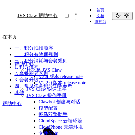
首页
JVS Claw 帮助中心
文档
管控台
在本页
一、积分抵扣顺序
二、积分有效期规则
三、积分消耗与套餐规则
帮助中心
1. 积分倍率
什么是 JVS Claw
2. 套餐积分区别
V2.4 版本 release note
3. 套餐升级
V2.2.0 版本 release note
四、常见任务积分消耗参考
JVS Claw 快速上手
其他
JVS Claw 操作手册
Clawbot 创建与对话
帮助中心
模型配置
虾马双擎助手
CloudSpace 云端环境
CloudPhone 云端环境
文件传输