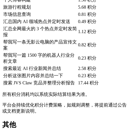
旅游行程规划
5.68 积分
市场信息查询
0.81 积分
汇总国内 AI 领域热点并定时发送
0.49 积分
汇总全网最火的 3 个热点并定时发简
1.12 积分
报
帮我写一条无影云电脑的产品宣传文
0.82 积分
案
帮我写一篇 1500 字的机器人行业分
0.23 积分
析文章
搜索最近 AI 行业新闻并总结
2.58 积分
分析这张图片内容并总结一下
0.23 积分
搜索 JVS Claw 竞品并整理分析报告
17.44 积分
所有积分消耗均以系统实际结算结果为准。
平台会持续优化积分计费策略，如规则调整，将提前通过公告
或文档更新说明。
其他