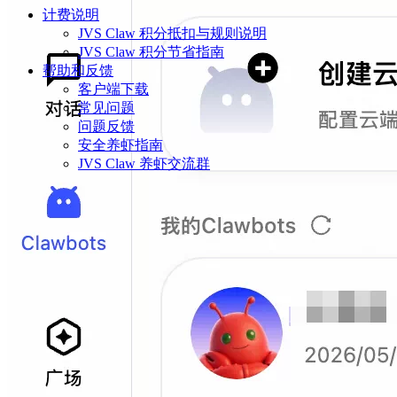
计费说明
JVS Claw 积分抵扣与规则说明
JVS Claw 积分节省指南
帮助和反馈
客户端下载
常见问题
问题反馈
安全养虾指南
JVS Claw 养虾交流群