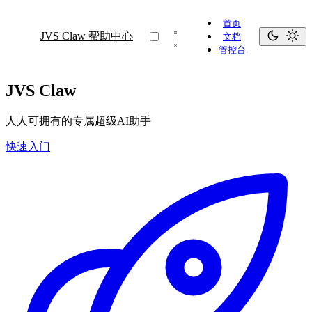
首页
JVS Claw 帮助中心
文档
管控台
JVS Claw
人人可拥有的专属超级AI助手
快速入门