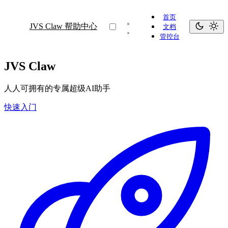
首页
JVS Claw 帮助中心
文档
管控台
JVS Claw
人人可拥有的专属超级AI助手
快速入门